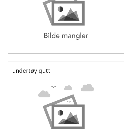
undertøy gutt