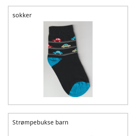
sokker
Strømpebukse barn