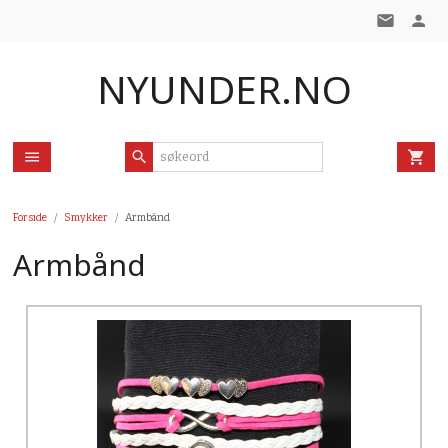
Gå
til
innholdet
NYUNDER.NO
Forside
Smykker
Armbånd
Armbånd