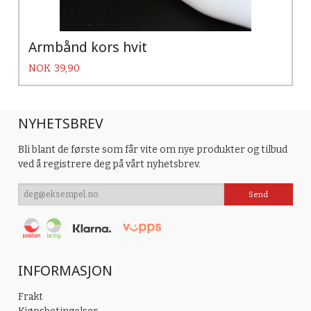
Armbånd kors hvit
Pris
NOK
39,90
NYHETSBREV
Bli blant de første som får vite om nye produkter og tilbud
ved å registrere deg på vårt nyhetsbrev.
INFORMASJON
Frakt