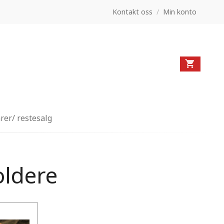
Kontakt oss
/
Min konto
rer/ restesalg
ldere