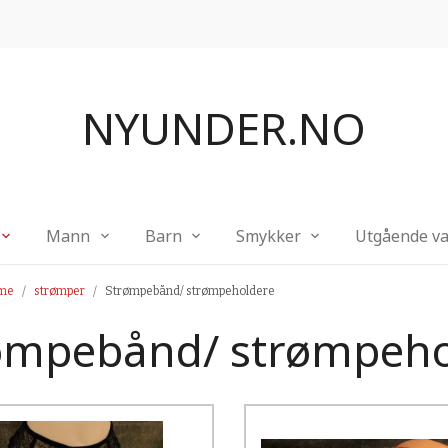
NYUNDER.NO
Mann
Barn
Smykker
Utgående va
me
strømper
Strømpebånd/ strømpeholdere
ømpebånd/ strømpeho