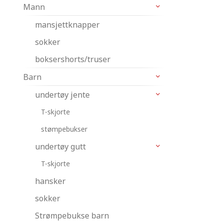
Mann
mansjettknapper
sokker
boksershorts/truser
Barn
undertøy jente
T-skjorte
stømpebukser
undertøy gutt
T-skjorte
hansker
sokker
Strømpebukse barn