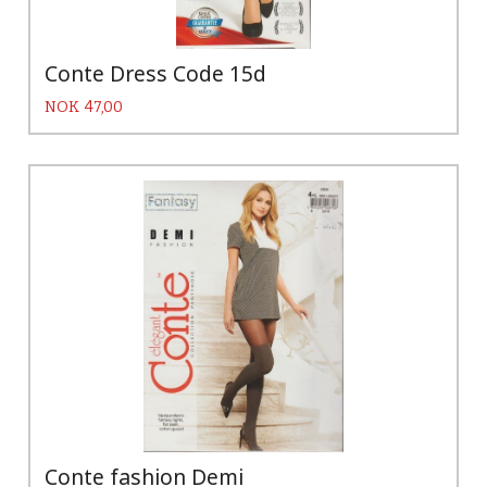
Conte Dress Code 15d
Pris
NOK
47,00
Conte fashion Demi