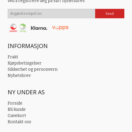
ved å registrere deg på vårt nyhetsbrev.
INFORMASJON
Frakt
Kjøpsbetingelser
Sikkerhet og personvern
Nyhetsbrev
NY UNDER AS
Forside
Bli kunde
Gavekort
Kontakt oss