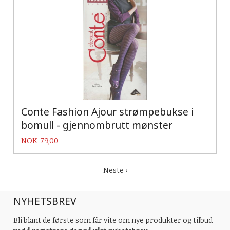
Conte Fashion Ajour strømpebukse i
bomull - gjennombrutt mønster
Pris
NOK
79,00
Neste ›
NYHETSBREV
Bli blant de første som får vite om nye produkter og tilbud