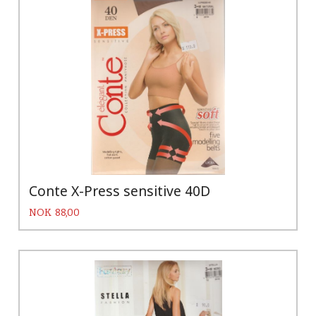
Conte X-Press sensitive 40D
Pris
NOK
88,00