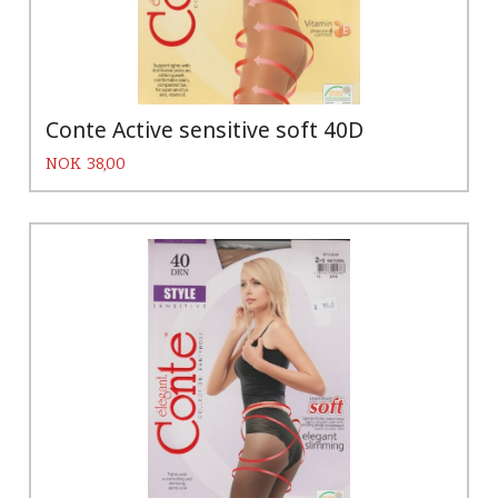
Conte Active sensitive soft 40D
Pris
NOK
38,00