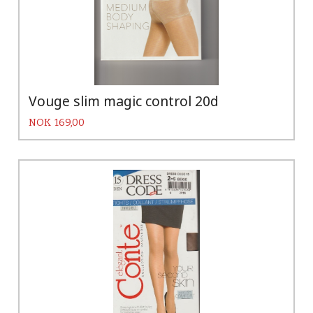
Vouge slim magic control 20d
Pris
NOK
169,00