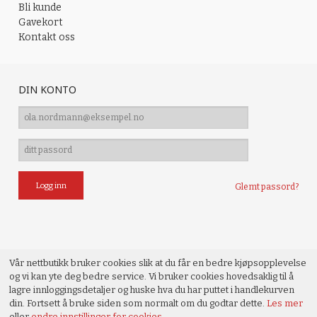
Bli kunde
Gavekort
Kontakt oss
DIN KONTO
Glemt passord?
Vår nettbutikk bruker cookies slik at du får en bedre kjøpsopplevelse
og vi kan yte deg bedre service. Vi bruker cookies hovedsaklig til å
lagre innloggingsdetaljer og huske hva du har puttet i handlekurven
din. Fortsett å bruke siden som normalt om du godtar dette.
Les mer
eller
endre innstillinger for cookies.