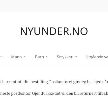
NYUNDER.NO
Mann
Barn
Smykker
Utgående va
i har mottatt din bestilling. Postkontoret gir deg beskjed n
este postkontor. Gjør du ikke det vil den bli returnert tilbake 