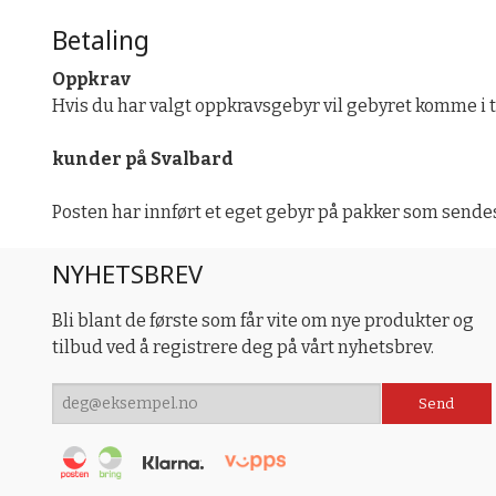
Betaling
Oppkrav
Hvis du har valgt oppkravsgebyr vil gebyret komme i ti
kunder på Svalbard
Posten har innført et eget gebyr på pakker som sendes t
NYHETSBREV
Bli blant de første som får vite om nye produkter og
tilbud ved å registrere deg på vårt nyhetsbrev.