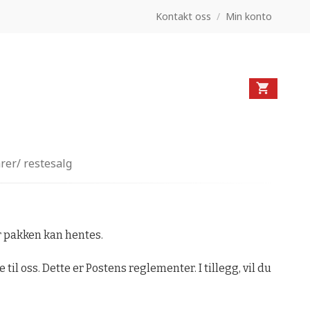
Kontakt oss
/
Min konto
rer/ restesalg
år pakken kan hentes.
til oss. Dette er Postens reglementer. I tillegg, vil du