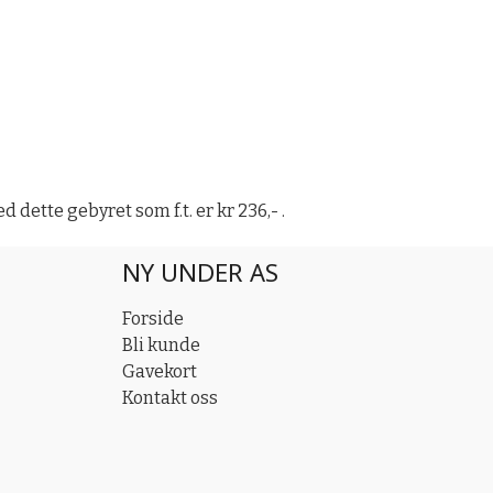
dette gebyret som f.t. er kr 236,- .
NY UNDER AS
Forside
Bli kunde
Gavekort
Kontakt oss