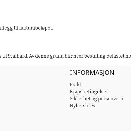
llegg til fakturabeløpet.
il Svalbard. Av denne grunn blir hver bestilling belastet med 
INFORMASJON
Frakt
Kjøpsbetingelser
Sikkerhet og personvern
Nyhetsbrev