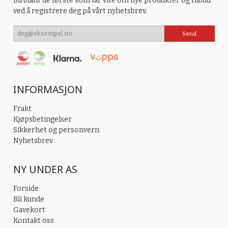
Bli blant de første som får vite om nye produkter og tilbud
ved å registrere deg på vårt nyhetsbrev.
INFORMASJON
Frakt
Kjøpsbetingelser
Sikkerhet og personvern
Nyhetsbrev
NY UNDER AS
Forside
Bli kunde
Gavekort
Kontakt oss