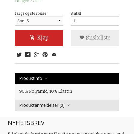
På lager: 27 stk.
farge og størrelse
Antall
Kjøp
Ønskeliste
Produktinfo
90% Polyamid, 10% Elastin
Produktanmeldelser (0)
NYHETSBREV