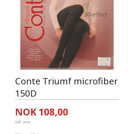
Conte Triumf microfiber
150D
Pris
NOK
108,00
inkl. mva.