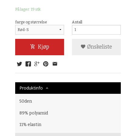
På lager: 19 stk.
farge og størrelse
Antall
Kjøp
Ønskeliste
Produktinfo
50den
89% polyamid
11% elastin