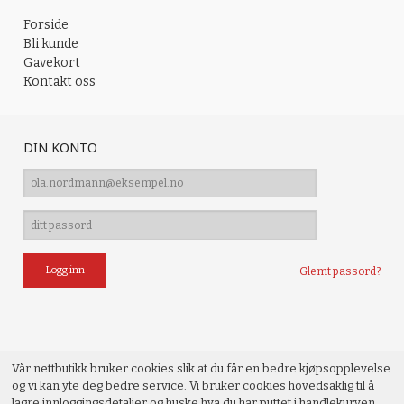
Forside
Bli kunde
Gavekort
Kontakt oss
DIN KONTO
Glemt passord?
Vår nettbutikk bruker cookies slik at du får en bedre kjøpsopplevelse
og vi kan yte deg bedre service. Vi bruker cookies hovedsaklig til å
lagre innloggingsdetaljer og huske hva du har puttet i handlekurven