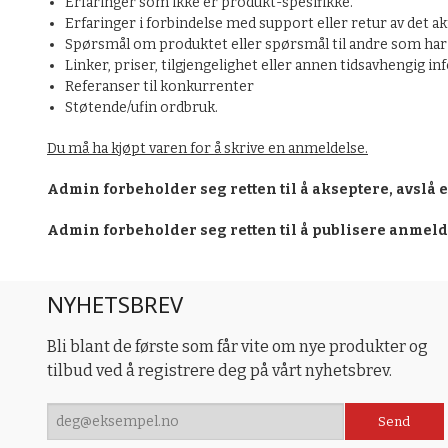
Erfaringer som ikke er produkt-spesifikke.
Erfaringer i forbindelse med support eller retur av det ak
Spørsmål om produktet eller spørsmål til andre som har 
Linker, priser, tilgjengelighet eller annen tidsavhengig i
Referanser til konkurrenter
Støtende/ufin ordbruk.
Du må ha kjøpt varen for å skrive en anmeldelse.
Admin forbeholder seg retten til å akseptere, avslå 
Admin forbeholder seg retten til å publisere anmel
NYHETSBREV
Bli blant de første som får vite om nye produkter og
tilbud ved å registrere deg på vårt nyhetsbrev.