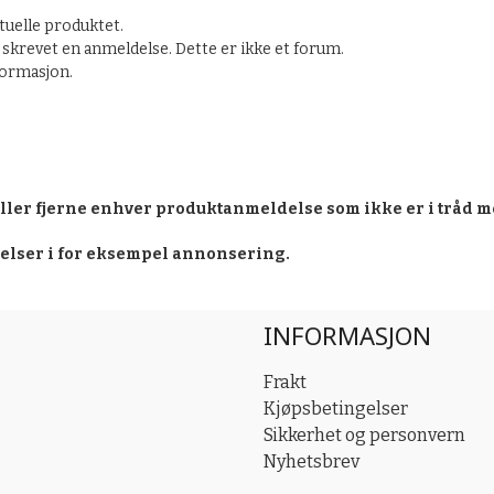
tuelle produktet.
skrevet en anmeldelse. Dette er ikke et forum.
nformasjon.
eller fjerne enhver produktanmeldelse som ikke er i tråd m
delser i for eksempel annonsering.
INFORMASJON
Frakt
Kjøpsbetingelser
Sikkerhet og personvern
Nyhetsbrev