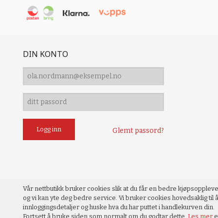
DIN KONTO
Glemt passord?
Vår nettbutikk bruker cookies slik at du får en bedre kjøpsopplev
og vi kan yte deg bedre service. Vi bruker cookies hovedsaklig til å
innloggingsdetaljer og huske hva du har puttet i handlekurven din.
Fortsett å bruke siden som normalt om du godtar dette.
Les mer
e