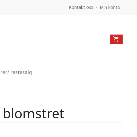
Kontakt oss
/
Min konto
rer/ restesalg
p blomstret