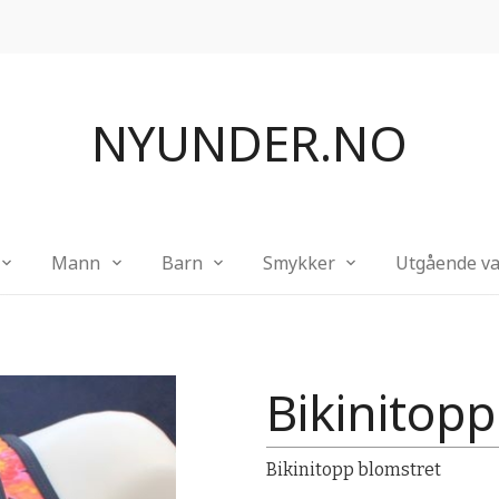
NYUNDER.NO
Mann
Barn
Smykker
Utgående va
Bikinitop
Bikinitopp blomstret