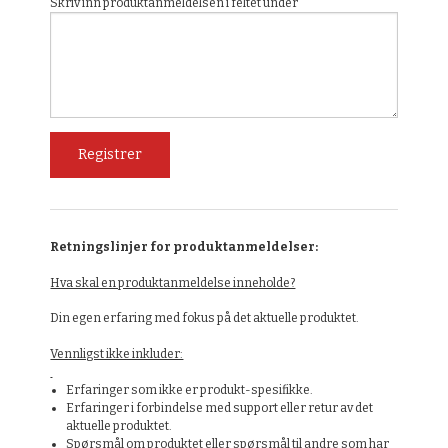
Skriv inn produktanmeldelsen i feltet under
Retningslinjer for produktanmeldelser:
Hva skal en produktanmeldelse inneholde?
Din egen erfaring med fokus på det aktuelle produktet.
Vennligst ikke inkluder:
Erfaringer som ikke er produkt-spesifikke.
Erfaringer i forbindelse med support eller retur av det
aktuelle produktet.
Spørsmål om produktet eller spørsmål til andre som har