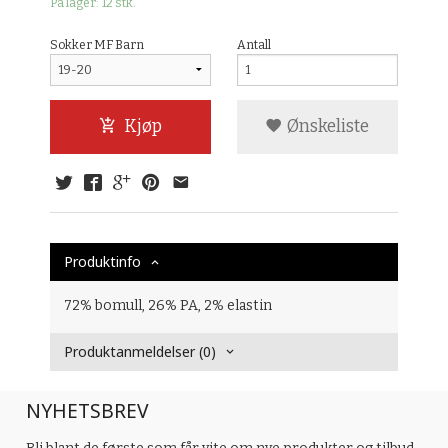
På lager: 12 stk.
Sokker MF Barn
Antall
Kjøp
Ønskeliste
Produktinfo
72% bomull, 26% PA, 2% elastin
Produktanmeldelser (0)
NYHETSBREV