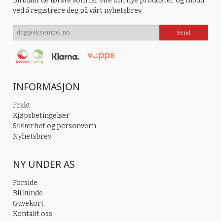
Bli blant de første som får vite om nye produkter og tilbud
ved å registrere deg på vårt nyhetsbrev.
INFORMASJON
Frakt
Kjøpsbetingelser
Sikkerhet og personvern
Nyhetsbrev
NY UNDER AS
Forside
Bli kunde
Gavekort
Kontakt oss