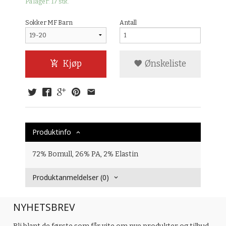
På lager: 17 stk.
Sokker MF Barn
Antall
Kjøp
Ønskeliste
Produktinfo
72% Bomull, 26% PA, 2% Elastin
Produktanmeldelser (0)
NYHETSBREV