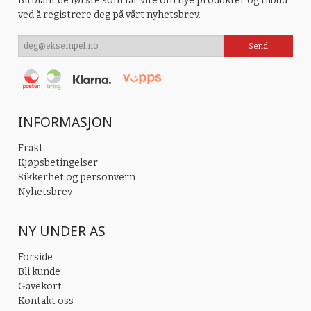
Bli blant de første som får vite om nye produkter og tilbud
ved å registrere deg på vårt nyhetsbrev.
INFORMASJON
Frakt
Kjøpsbetingelser
Sikkerhet og personvern
Nyhetsbrev
NY UNDER AS
Forside
Bli kunde
Gavekort
Kontakt oss