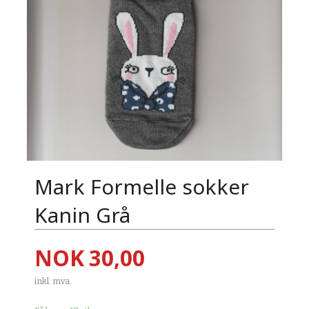
Mark Formelle sokker
Kanin Grå
Pris
NOK
30,00
inkl. mva.