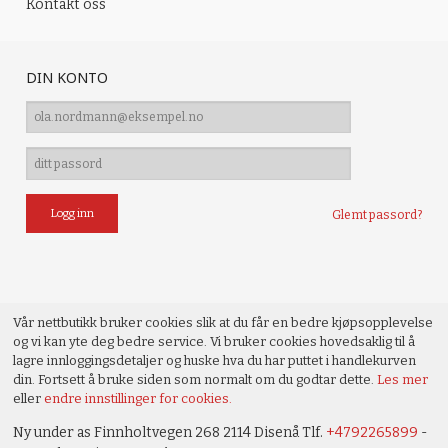
Kontakt oss
DIN KONTO
Glemt passord?
Vår nettbutikk bruker cookies slik at du får en bedre kjøpsopplevelse
og vi kan yte deg bedre service. Vi bruker cookies hovedsaklig til å
lagre innloggingsdetaljer og huske hva du har puttet i handlekurven
din. Fortsett å bruke siden som normalt om du godtar dette.
Les mer
eller
endre innstillinger for cookies.
Ny under as Finnholtvegen 268 2114 Disenå Tlf.
+4792265899
-