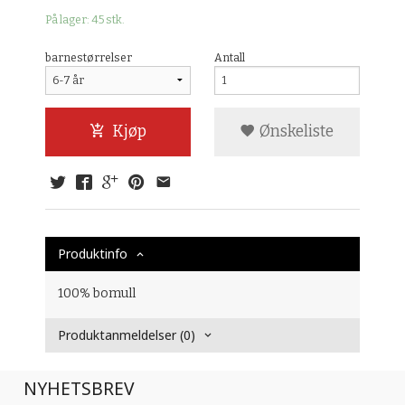
På lager: 45 stk.
barnestørrelser
Antall
Kjøp
Ønskeliste
Produktinfo
100% bomull
Produktanmeldelser (0)
NYHETSBREV