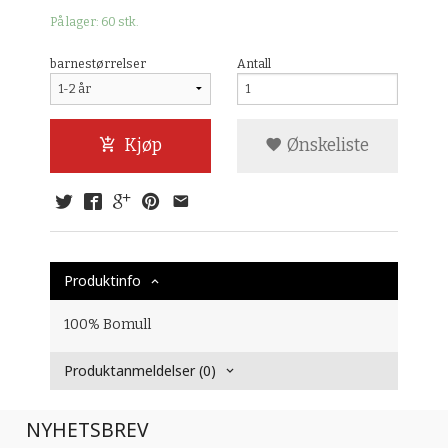
På lager: 60 stk.
barnestørrelser
Antall
Kjøp
Ønskeliste
Produktinfo
100% Bomull
Produktanmeldelser (0)
NYHETSBREV