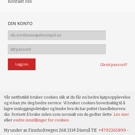
Kontakt oss
DIN KONTO
Glemt passord?
Vår nettbutikk bruker cookies slik at du får en bedre kjøpsopplevelse
og vi kan yte deg bedre service. Vi bruker cookies hovedsaklig til å
lagre innloggingsdetaljer og huske hva du har puttet i handlekurven
din. Fortsett å bruke siden som normalt om du godtar dette.
Les mer
eller
endre innstillinger for cookies.
Ny under as Finnholtvegen 268 2114 Disenå Tlf.
+4792265899
-