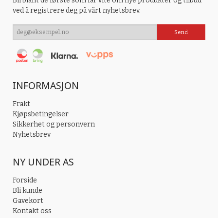
Bli blant de første som får vite om nye produkter og tilbud
ved å registrere deg på vårt nyhetsbrev.
INFORMASJON
Frakt
Kjøpsbetingelser
Sikkerhet og personvern
Nyhetsbrev
NY UNDER AS
Forside
Bli kunde
Gavekort
Kontakt oss