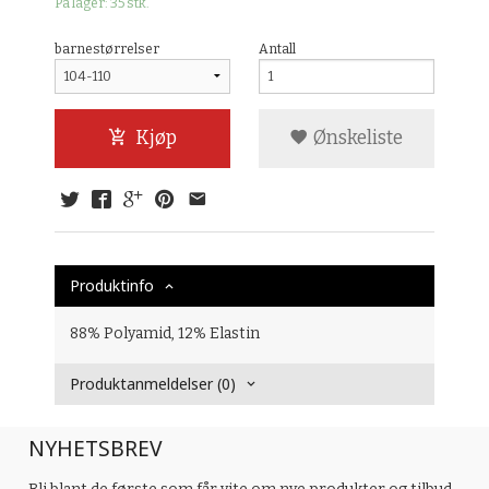
På lager: 35 stk.
barnestørrelser
Antall
Kjøp
Ønskeliste
Produktinfo
88% Polyamid, 12% Elastin
Produktanmeldelser (0)
NYHETSBREV