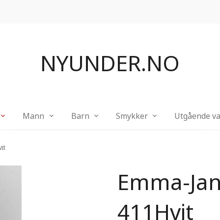
NYUNDER.NO
Mann
Barn
Smykker
Utgående va
it
Emma-Ja
411Hvit