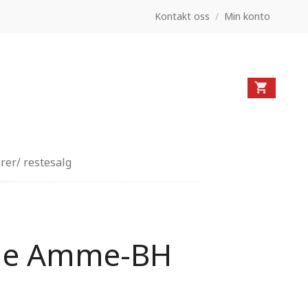
Kontakt oss
/
Min konto
rer/ restesalg
ne Amme-BH