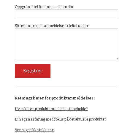
Oppgi en tittel for anmeldelsen din
Skriv inn produktanmeldelsen i feltet under
Retningslinjer for produktanmeldelser:
Hva skal en produktanmeldelse inneholde?
Din egen erfaring med fokus på det aktuelle produktet.
Vennligst ikke inkluder: