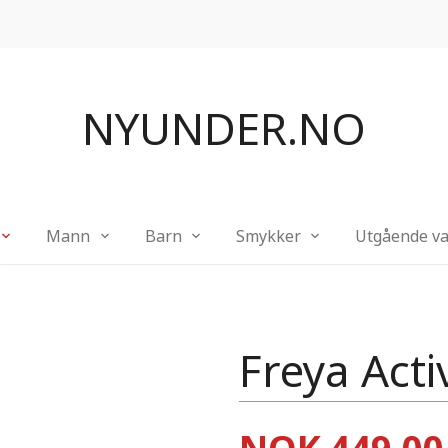
NYUNDER.NO
Mann
Barn
Smykker
Utgående va
Freya Act
Tilbud