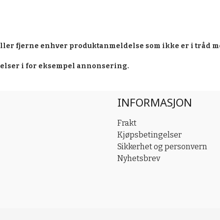
eller fjerne enhver produktanmeldelse som ikke er i tråd m
delser i for eksempel annonsering.
INFORMASJON
Frakt
Kjøpsbetingelser
Sikkerhet og personvern
Nyhetsbrev