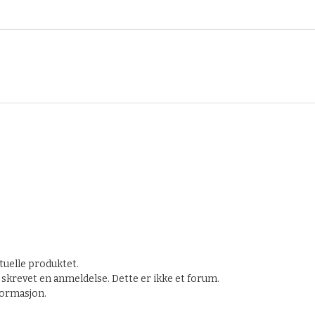
tuelle produktet.
skrevet en anmeldelse. Dette er ikke et forum.
nformasjon.