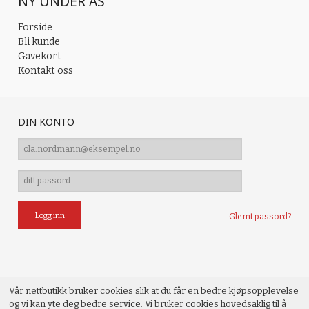
NY UNDER AS
Forside
Bli kunde
Gavekort
Kontakt oss
DIN KONTO
Glemt passord?
Vår nettbutikk bruker cookies slik at du får en bedre kjøpsopplevelse
og vi kan yte deg bedre service. Vi bruker cookies hovedsaklig til å