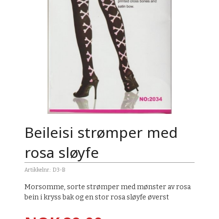
Beileisi strømper med
rosa sløyfe
Artikkelnr.:
D3-B
Morsomme, sorte strømper med mønster av rosa
bein i kryss bak og en stor rosa sløyfe øverst