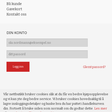
Bli kunde
Gavekort
Kontakt oss
DIN KONTO
Glemt passord?
Vår nettbutikk bruker cookies slik at du får en bedre kjøpsopplevelse
og vi kan yte deg bedre service. Vi bruker cookies hovedsaklig til å
lagre innloggingsdetaljer og huske hva du har puttet i handlekurven
din. Fortsett å bruke siden som normalt om du godtar dette.
Les mer