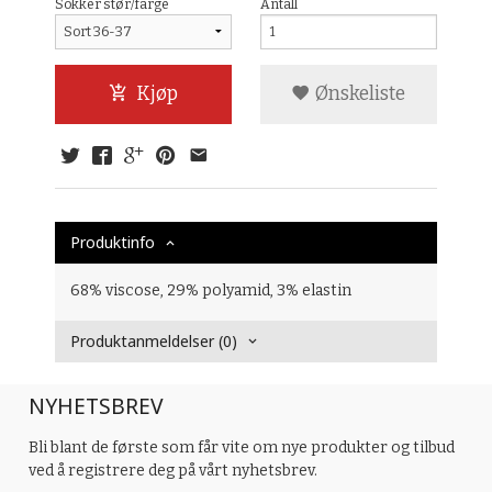
Sokker stør/farge
Antall
Kjøp
Ønskeliste
Produktinfo
68% viscose, 29% polyamid, 3% elastin
Produktanmeldelser (0)
NYHETSBREV
Bli blant de første som får vite om nye produkter og tilbud
ved å registrere deg på vårt nyhetsbrev.