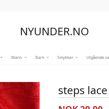
NYUNDER.NO
Mann
Barn
Smykker
Utgående va
steps lace
Pris