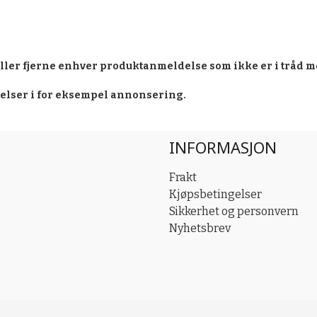
eller fjerne enhver produktanmeldelse som ikke er i tråd m
delser i for eksempel annonsering.
INFORMASJON
Frakt
Kjøpsbetingelser
Sikkerhet og personvern
Nyhetsbrev