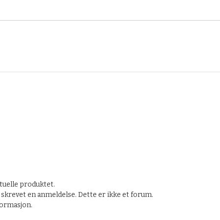
tuelle produktet.
skrevet en anmeldelse. Dette er ikke et forum.
nformasjon.