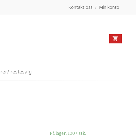
Kontakt oss
/
Min konto
rer/ restesalg
På lager: 100+ stk.