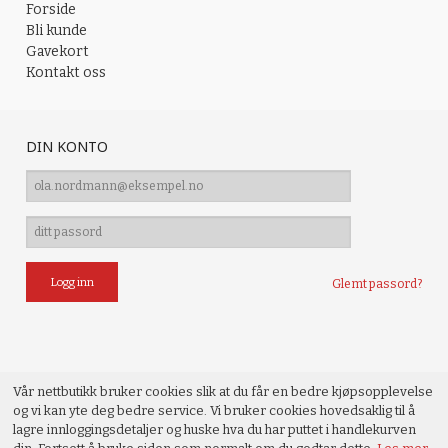
Forside
Bli kunde
Gavekort
Kontakt oss
DIN KONTO
Glemt passord?
Vår nettbutikk bruker cookies slik at du får en bedre kjøpsopplevelse
og vi kan yte deg bedre service. Vi bruker cookies hovedsaklig til å
lagre innloggingsdetaljer og huske hva du har puttet i handlekurven