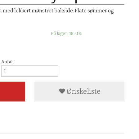
n med lekkert mønstret bakside. Flate sømmer og
På lager: 18 stk.
Antall
Ønskeliste