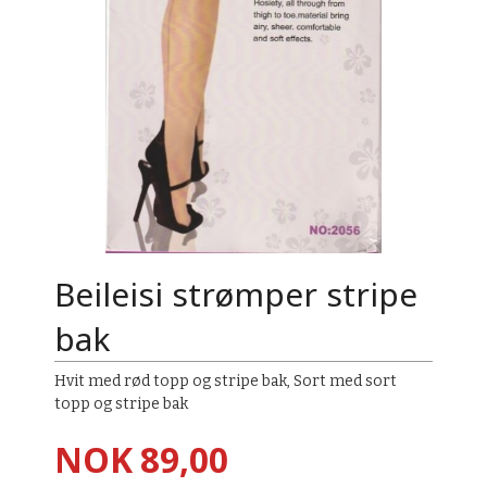
Beileisi strømper stripe
bak
Hvit med rød topp og stripe bak, Sort med sort
topp og stripe bak
Pris
NOK
89,00