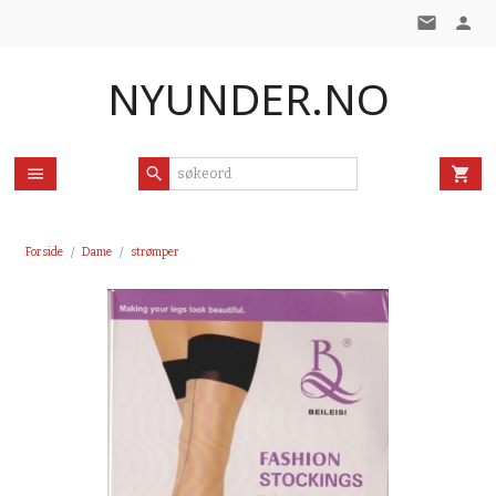
Gå
til
innholdet
NYUNDER.NO
Forside
Dame
strømper