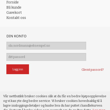
Forside
Bli kunde
Gavekort
Kontakt oss
DIN KONTO
Glemt passord?
Vår nettbutikk bruker cookies slik at du får en bedre kjøpsopplevelse
og vi kan yte deg bedre service. Vi bruker cookies hovedsaklig til å
lagre innloggingsdetaljer og huske hva du har puttet i handlekurven