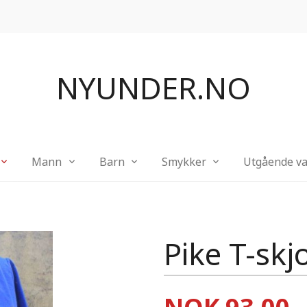
NYUNDER.NO
Mann
Barn
Smykker
Utgående va
Pike T-skj
Pris