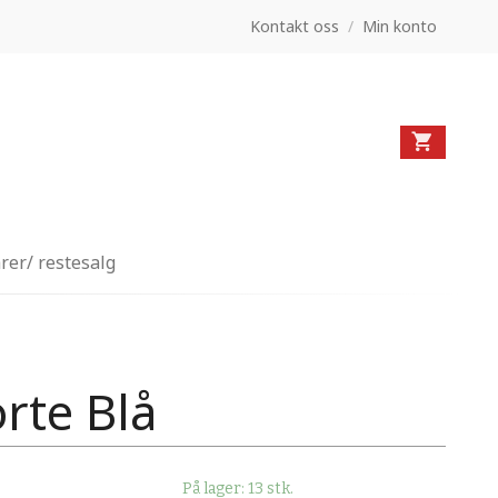
Kontakt oss
/
Min konto
rer/ restesalg
orte Blå
På lager: 13 stk.