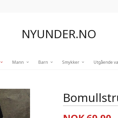
NYUNDER.NO
Mann
Barn
Smykker
Utgående va
Bomullstr
Pris