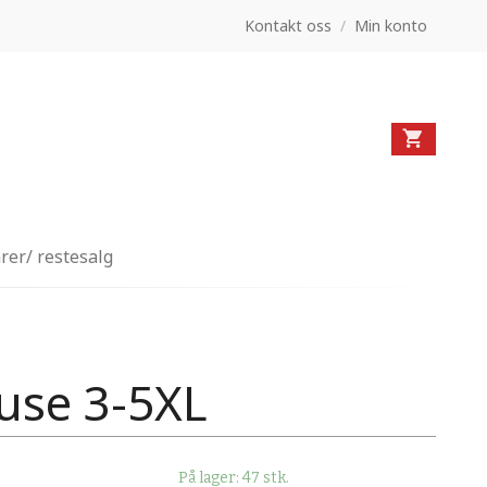
Kontakt oss
/
Min konto
rer/ restesalg
use 3-5XL
På lager: 47 stk.