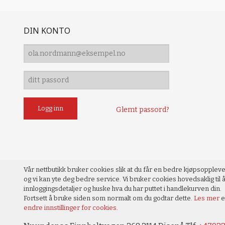
DIN KONTO
Glemt passord?
Vår nettbutikk bruker cookies slik at du får en bedre kjøpsopplev
og vi kan yte deg bedre service. Vi bruker cookies hovedsaklig til å
innloggingsdetaljer og huske hva du har puttet i handlekurven din.
Fortsett å bruke siden som normalt om du godtar dette.
Les mer
e
endre innstillinger for cookies.