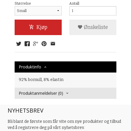
Størrelse
Antall
Kjøp
Ønskeliste
Produktinfo
92% bomull, 8% elastin
Produktanmeldelser (0)
NYHETSBREV
Bli blant de første som får vite om nye produkter og tilbud
ved å registrere deg på vårt nyhetsbrev.