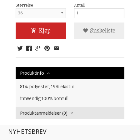
Størrelse
Antall
Kjøp
Ønskeliste
Produktinfo
81% polyester, 19% elastin
innvendig 100% bomull
Produktanmeldelser (0)
NYHETSBREV