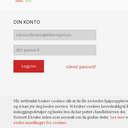
DIN KONTO
Glemt passord?
Vår nettbutikk bruker cookies slik at du får en bedre kjøpsopplev
og vi kan yte deg bedre service. Vi bruker cookies hovedsaklig til å
innloggingsdetaljer og huske hva du har puttet i handlekurven din.
Fortsett å bruke siden som normalt om du godtar dette.
Les mer
e
endre innstillinger for cookies.