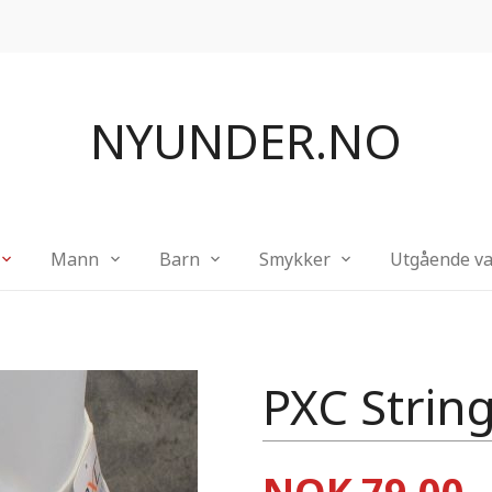
NYUNDER.NO
Mann
Barn
Smykker
Utgående va
PXC Strin
Pris