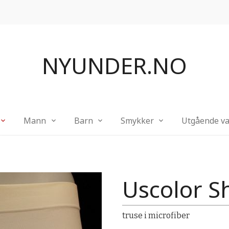
NYUNDER.NO
Mann
Barn
Smykker
Utgående va
Uscolor S
truse i microfiber