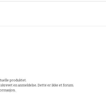
tuelle produktet.
skrevet en anmeldelse. Dette er ikke et forum.
nformasjon.