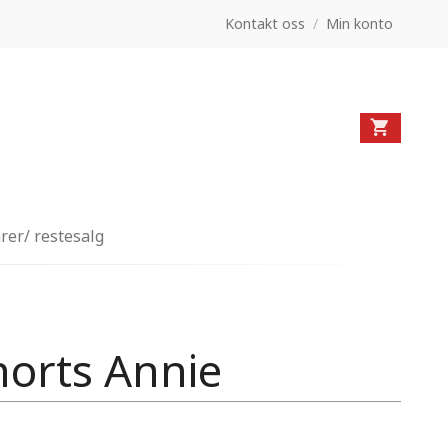
Kontakt oss
/
Min konto
rer/ restesalg
horts Annie