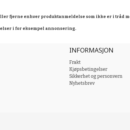
eller fjerne enhver produktanmeldelse som ikke er i tråd m
delser i for eksempel annonsering.
INFORMASJON
Frakt
Kjøpsbetingelser
Sikkerhet og personvern
Nyhetsbrev