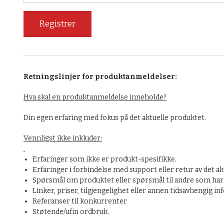
Retningslinjer for produktanmeldelser:
Hva skal en produktanmeldelse inneholde?
Din egen erfaring med fokus på det aktuelle produktet.
Vennligst ikke inkluder:
Erfaringer som ikke er produkt-spesifikke.
Erfaringer i forbindelse med support eller retur av det ak
Spørsmål om produktet eller spørsmål til andre som har 
Linker, priser, tilgjengelighet eller annen tidsavhengig i
Referanser til konkurrenter
Støtende/ufin ordbruk.