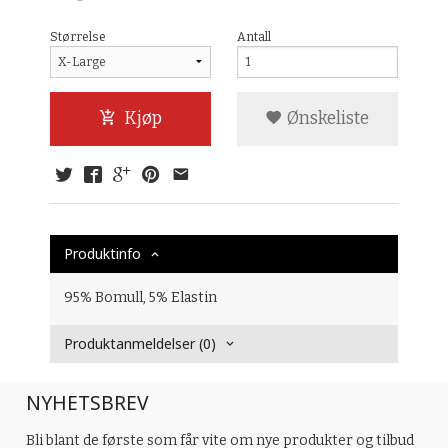
Størrelse
Antall
Kjøp
Ønskeliste
Produktinfo
95% Bomull, 5% Elastin
Produktanmeldelser (0)
NYHETSBREV
Bli blant de første som får vite om nye produkter og tilbud