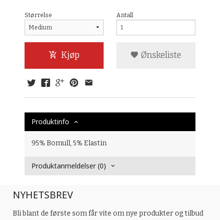
Størrelse
Antall
Kjøp
Ønskeliste
Produktinfo
95% Bomull, 5% Elastin
Produktanmeldelser (0)
NYHETSBREV
Bli blant de første som får vite om nye produkter og tilbud