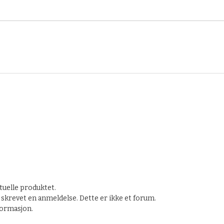
tuelle produktet.
skrevet en anmeldelse. Dette er ikke et forum.
nformasjon.