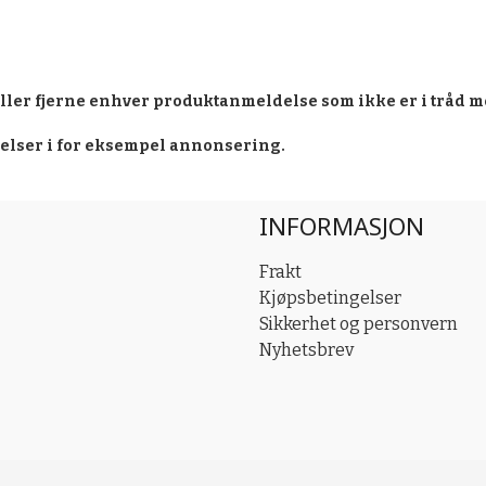
eller fjerne enhver produktanmeldelse som ikke er i tråd m
delser i for eksempel annonsering.
INFORMASJON
Frakt
Kjøpsbetingelser
Sikkerhet og personvern
Nyhetsbrev