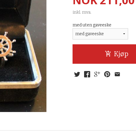
NOK
211,00
inkl. mva.
med uten gaveeske
Kjøp