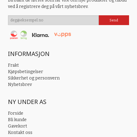
Bli blant de første som får vite om nye produkter og tilbud
ved å registrere deg på vårt nyhetsbrev.
INFORMASJON
Frakt
Kjøpsbetingelser
Sikkerhet og personvern
Nyhetsbrev
NY UNDER AS
Forside
Bli kunde
Gavekort
Kontakt oss