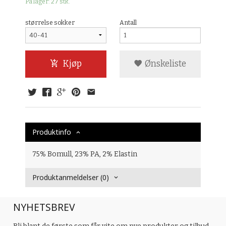
På lager: 27 stk.
størrelse sokker
Antall
Kjøp
Ønskeliste
Produktinfo
75% Bomull, 23% PA, 2% Elastin
Produktanmeldelser (0)
NYHETSBREV