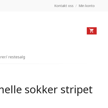
Kontakt oss
/
Min konto
rer/ restesalg
elle sokker stripet