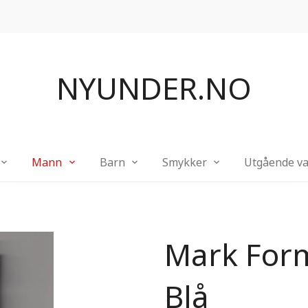
NYUNDER.NO
Mann
Barn
Smykker
Utgående va
Mark Form
Blå