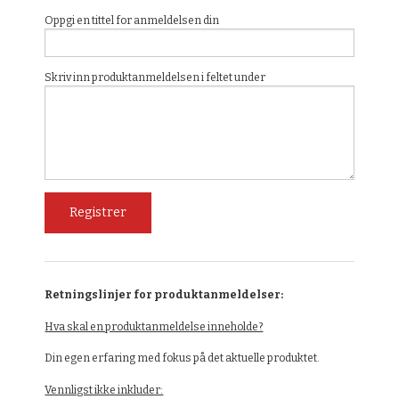
Oppgi en tittel for anmeldelsen din
Skriv inn produktanmeldelsen i feltet under
Retningslinjer for produktanmeldelser:
Hva skal en produktanmeldelse inneholde?
Din egen erfaring med fokus på det aktuelle produktet.
Vennligst ikke inkluder: