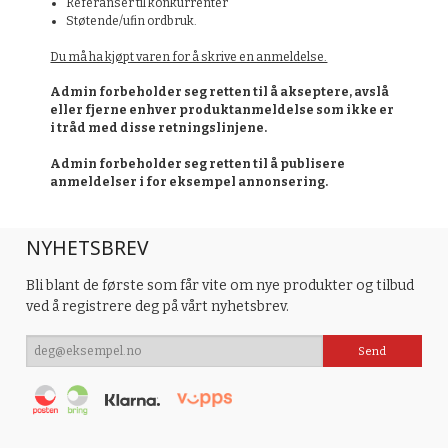
Referanser til konkurrenter
Støtende/ufin ordbruk.
Du må ha kjøpt varen for å skrive en anmeldelse.
Admin forbeholder seg retten til å akseptere, avslå
eller fjerne enhver produktanmeldelse som ikke er
i tråd med disse retningslinjene.
Admin forbeholder seg retten til å publisere
anmeldelser i for eksempel annonsering.
NYHETSBREV
Bli blant de første som får vite om nye produkter og tilbud
ved å registrere deg på vårt nyhetsbrev.