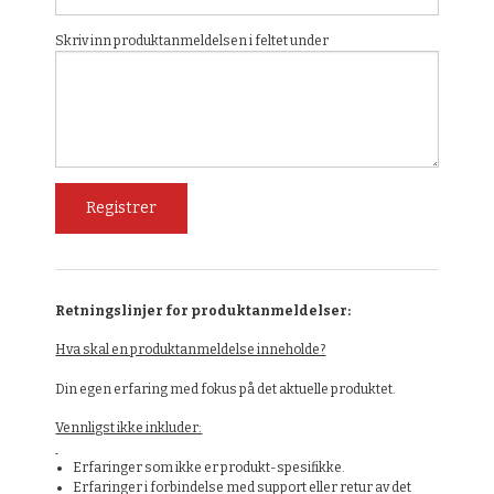
Skriv inn produktanmeldelsen i feltet under
Retningslinjer for produktanmeldelser:
Hva skal en produktanmeldelse inneholde?
Din egen erfaring med fokus på det aktuelle produktet.
Vennligst ikke inkluder:
Erfaringer som ikke er produkt-spesifikke.
Erfaringer i forbindelse med support eller retur av det